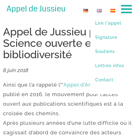
Appel de Jussieu
Lire l'appel
Appel de Jussieu pour la
Signature
Science ouverte et la
bibliodiversité
Soutiens
Lettres infos
8 juin 2018
Contact
Ainsi que l’a rappelé l’“
Appel d’Amsterdam
”,
publié en 2016, le mouvement pour l’accès
ouvert aux publications scientifiques est à la
croisée des chemins.
Après plusieurs années d’une lutte difficile où il
s’agissait d’abord de convaincre des acteurs