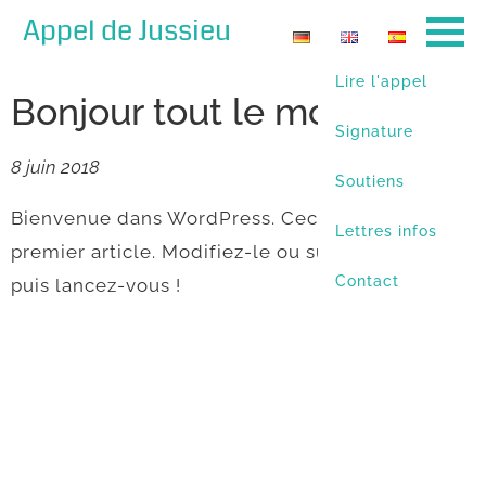
Appel de Jussieu
Lire l'appel
Bonjour tout le monde !
Signature
8 juin 2018
Soutiens
Bienvenue dans WordPress. Ceci est votre
Lettres infos
premier article. Modifiez-le ou supprimez-le,
Contact
puis lancez-vous !